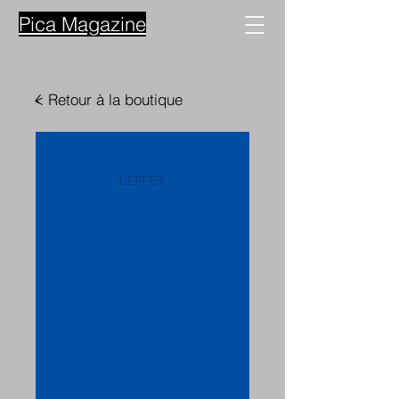
Pica Magazine
< Retour à la boutique