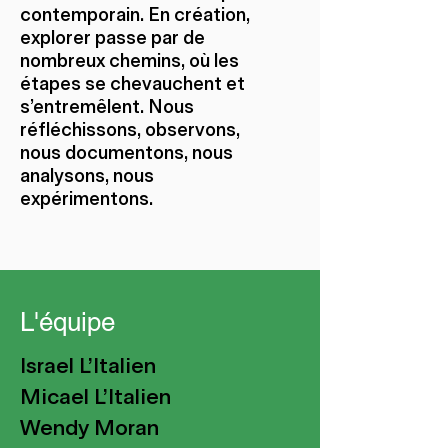
contemporain. En création,
explorer passe par de
nombreux chemins, où les
étapes se chevauchent et
s’entremêlent. Nous
réfléchissons, observons,
nous documentons, nous
analysons, nous
expérimentons.
L'équipe
Israel L'Italien
Micael L'Italien
Wendy Moran