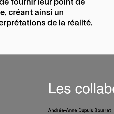
de fournir leur point de
e, créant ainsi un
rprétations de la réalité.
Les collab
Andrée-Anne Dupuis Bourret