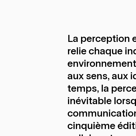
La perception 
relie chaque in
environnement. 
aux sens, aux i
temps, la perce
inévitable lors
communication 
cinquième édit