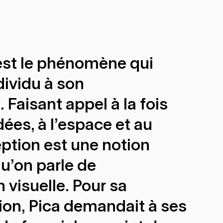
est le phénomène qui
dividu à son
Faisant appel à la fois
dées, à l'espace et au
ption est une notion
qu'on parle de
visuelle. Pour sa
ion, Pica demandait à ses