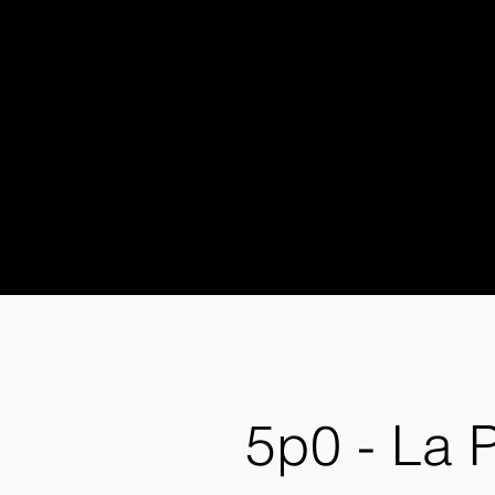
5p0 - La 