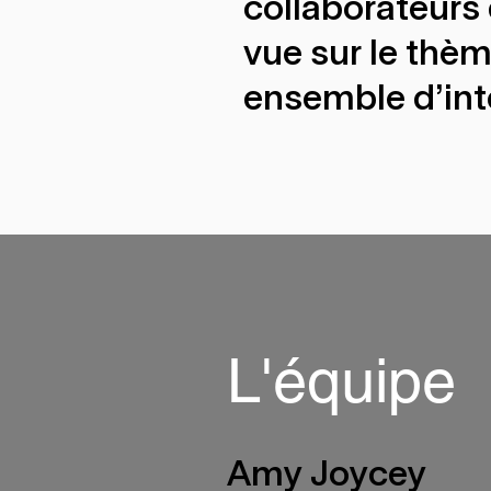
collaborateurs 
vue sur le thèm
ensemble d'inte
L'équipe
Amy Joycey