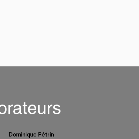
orateurs
Dominique Pétrin