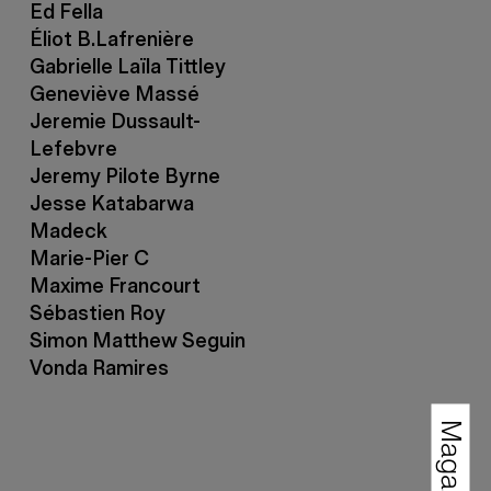
Ed Fella
Éliot B.Lafrenière
Gabrielle Laïla Tittley
Geneviève Massé
Jeremie Dussault-
Lefebvre
Jeremy Pilote Byrne
Jesse Katabarwa
Madeck
Marie-Pier C
Maxime Francourt
Sébastien Roy
Simon Matthew Seguin
Vonda Ramires
Magazines