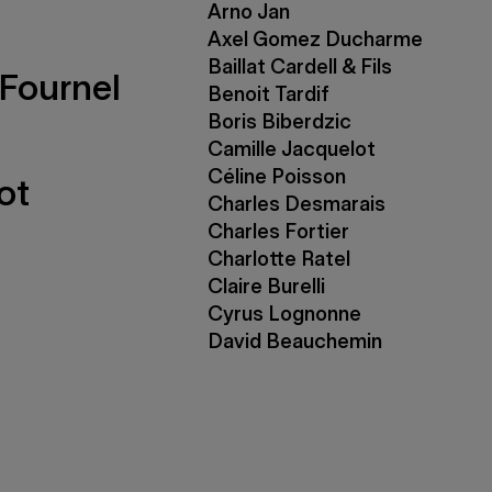
Arno Jan
Axel Gomez Ducharme
Baillat Cardell & Fils
Fournel
Benoit Tardif
Boris Biberdzic
Camille Jacquelot
Céline Poisson
ot
Charles Desmarais
Charles Fortier
Charlotte Ratel
Claire Burelli
Cyrus Lognonne
David Beauchemin