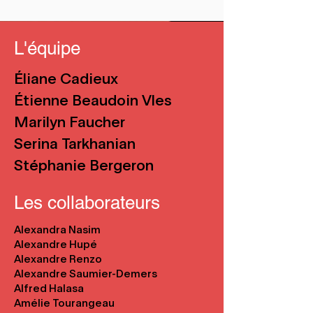
L'équipe
Éliane Cadieux
Étienne Beaudoin Vles
Marilyn Faucher
Serina Tarkhanian
Stéphanie Bergeron
Les collaborateurs
Alexandra Nasim
Alexandre Hupé
Alexandre Renzo
Alexandre Saumier-Demers
Alfred Halasa
Amélie Tourangeau