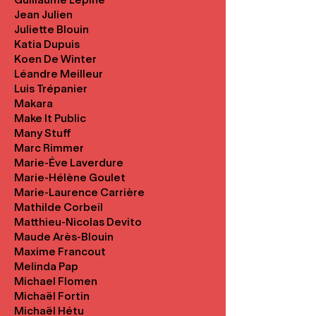
Jean Julien
Juliette Blouin
Katia Dupuis
Koen De Winter
Léandre Meilleur
Luis Trépanier
Makara
Make It Public
Many Stuff
Marc Rimmer
Marie-Éve Laverdure
Marie-Hélène Goulet
Marie-Laurence Carrière
Mathilde Corbeil
Matthieu-Nicolas Devito
Maude Arès-Blouin
Maxime Francout
Melinda Pap
Michael Flomen
Michaël Fortin
Michaël Hétu